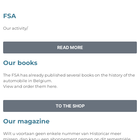
FSA
Our activity/
READ MORE
Our books
The FSA has already published several books on the history of the
automobile in Belgium.
View and order them here.
TO THE SHOP
Our magazine
Wilt u voortaan geen enkele nummer van Historicar meer
missen, dan kan u een abonnement nemen op dit semestriële